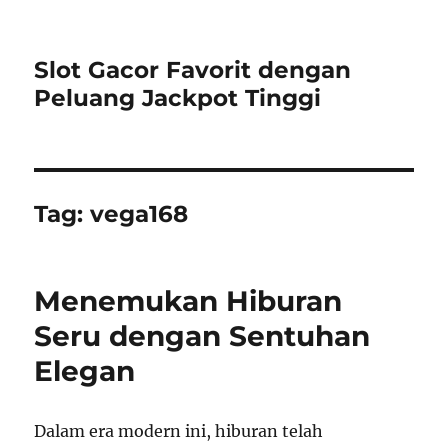
Slot Gacor Favorit dengan
Peluang Jackpot Tinggi
Tag:
vega168
Menemukan Hiburan
Seru dengan Sentuhan
Elegan
Dalam era modern ini, hiburan telah