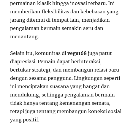
permainan klasik hingga inovasi terbaru. Ini
memberikan fleksibilitas dan kebebasan yang
jarang ditemui di tempat lain, menjadikan
pengalaman bermain semakin seru dan
menantang.
Selain itu, komunitas di
vega168
juga patut
diapresiasi. Pemain dapat berinteraksi,
bertukar strategi, dan membangun relasi baru
dengan sesama pengguna. Lingkungan seperti
ini menciptakan suasana yang hangat dan
mendukung, sehingga pengalaman bermain
tidak hanya tentang kemenangan semata,
tetapi juga tentang membangun koneksi sosial
yang positif.