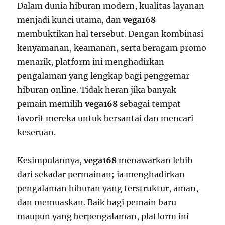
Dalam dunia hiburan modern, kualitas layanan
menjadi kunci utama, dan
vega168
membuktikan hal tersebut. Dengan kombinasi
kenyamanan, keamanan, serta beragam promo
menarik, platform ini menghadirkan
pengalaman yang lengkap bagi penggemar
hiburan online. Tidak heran jika banyak
pemain memilih
vega168
sebagai tempat
favorit mereka untuk bersantai dan mencari
keseruan.
Kesimpulannya,
vega168
menawarkan lebih
dari sekadar permainan; ia menghadirkan
pengalaman hiburan yang terstruktur, aman,
dan memuaskan. Baik bagi pemain baru
maupun yang berpengalaman, platform ini