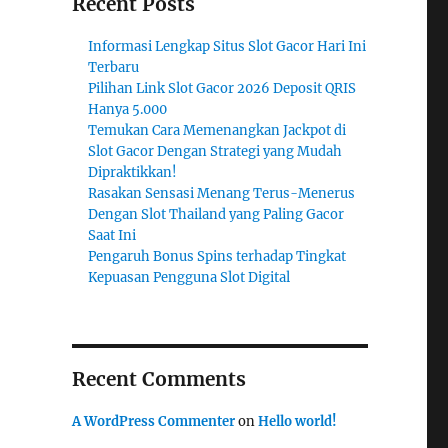
Recent Posts
Informasi Lengkap Situs Slot Gacor Hari Ini
Terbaru
Pilihan Link Slot Gacor 2026 Deposit QRIS
Hanya 5.000
Temukan Cara Memenangkan Jackpot di
Slot Gacor Dengan Strategi yang Mudah
Dipraktikkan!
Rasakan Sensasi Menang Terus-Menerus
Dengan Slot Thailand yang Paling Gacor
Saat Ini
Pengaruh Bonus Spins terhadap Tingkat
Kepuasan Pengguna Slot Digital
Recent Comments
A WordPress Commenter
on
Hello world!