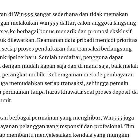
ran di Win555 sangat sederhana dan tidak memakan
gan melakukan Win555 daftar, calon anggota langsung
es ke berbagai bonus menarik dan promosi eksklusif
uk dilewatkan. Keamanan data pribadi menjadi prioritas
 setiap proses pendaftaran dan transaksi berlangsung
kripsi terbaru. Setelah terdaftar, pengguna dapat
 dengan mudah kapan saja dan di mana saja, baik melal
 perangkat mobile. Keberagaman metode pembayaran
uga memudahkan setiap transaksi, sehingga pemain
a permainan tanpa harus khawatir soal proses deposit d
umit.
kan berbagai permainan yang menghibur, Win555 juga
layanan pelanggan yang responsif dan profesional. Tim
 siap membantu menyelesaikan kendala yang mungkin