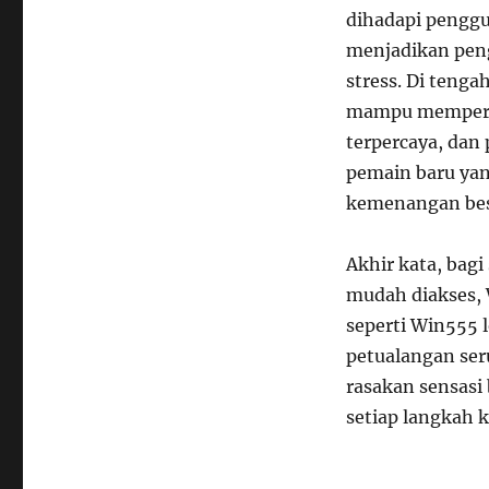
dihadapi penggun
menjadikan pen
stress. Di tenga
mampu memperta
terpercaya, dan
pemain baru ya
kemenangan besa
Akhir kata, bagi
mudah diakses, 
seperti Win555 
petualangan se
rasakan sensasi 
setiap langkah 