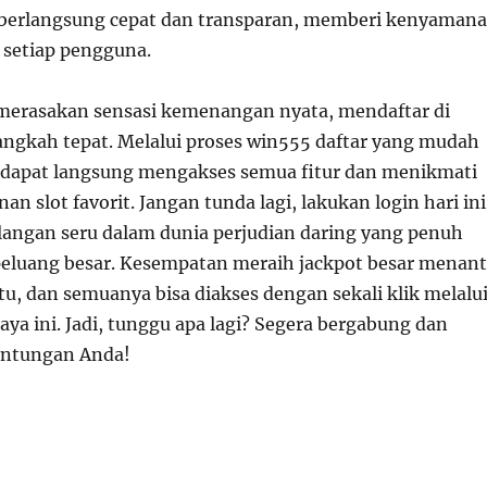
 berlangsung cepat dan transparan, memberi kenyaman
setiap pengguna.
 merasakan sensasi kemenangan nyata, mendaftar di
angkah tepat. Melalui proses win555 daftar yang mudah
 dapat langsung mengakses semua fitur dan menikmati
an slot favorit. Jangan tunda lagi, lakukan login hari ini
langan seru dalam dunia perjudian daring yang penuh
eluang besar. Kesempatan meraih jackpot besar menant
u, dan semuanya bisa diakses dengan sekali klik melalu
aya ini. Jadi, tunggu apa lagi? Segera bergabung dan
untungan Anda!