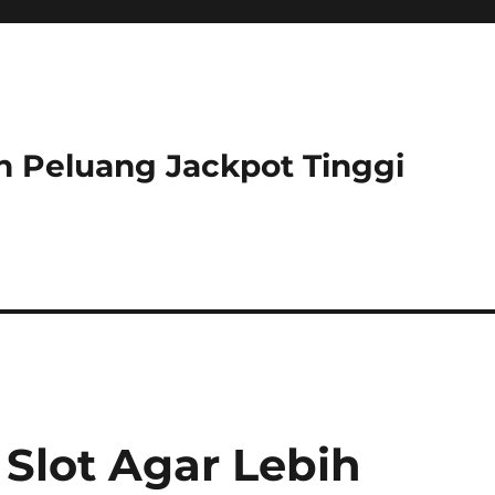
n Peluang Jackpot Tinggi
 Slot Agar Lebih