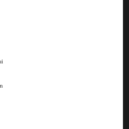
ui
an