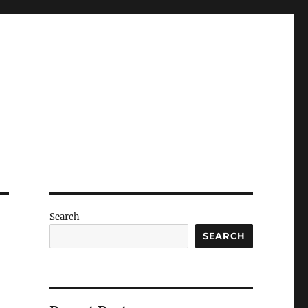
Search
SEARCH