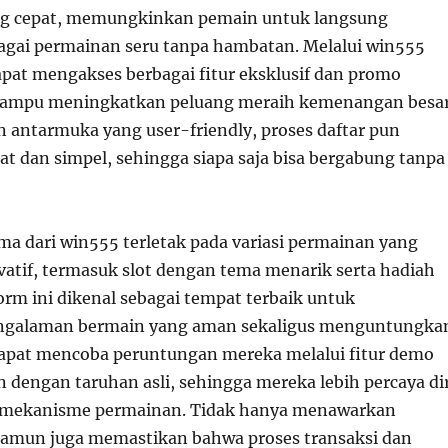
ang cepat, memungkinkan pemain untuk langsung
gai permainan seru tanpa hambatan. Melalui win555
apat mengakses berbagai fitur eksklusif dan promo
ampu meningkatkan peluang meraih kemenangan besar
 antarmuka yang user-friendly, proses daftar pun
at dan simpel, sehingga siapa saja bisa bergabung tanpa
a dari win555 terletak pada variasi permainan yang
vatif, termasuk slot dengan tema menarik serta hadiah
orm ini dikenal sebagai tempat terbaik untuk
galaman bermain yang aman sekaligus menguntungka
apat mencoba peruntungan mereka melalui fitur demo
 dengan taruhan asli, sehingga mereka lebih percaya dir
mekanisme permainan. Tidak hanya menawarkan
namun juga memastikan bahwa proses transaksi dan