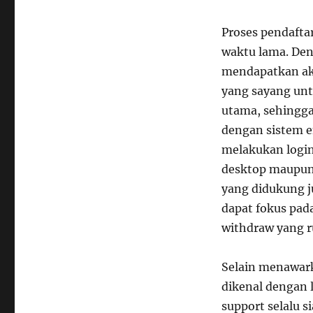
Proses pendafta
waktu lama. Den
mendapatkan aks
yang sayang unt
utama, sehingga
dengan sistem en
melakukan login
desktop maupun
yang didukung j
dapat fokus pad
withdraw yang r
Selain menawar
dikenal dengan 
support selalu