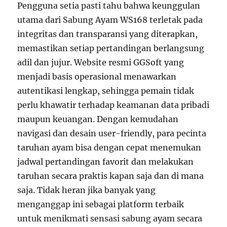
Pengguna setia pasti tahu bahwa keunggulan
utama dari Sabung Ayam WS168 terletak pada
integritas dan transparansi yang diterapkan,
memastikan setiap pertandingan berlangsung
adil dan jujur. Website resmi GGSoft yang
menjadi basis operasional menawarkan
autentikasi lengkap, sehingga pemain tidak
perlu khawatir terhadap keamanan data pribadi
maupun keuangan. Dengan kemudahan
navigasi dan desain user-friendly, para pecinta
taruhan ayam bisa dengan cepat menemukan
jadwal pertandingan favorit dan melakukan
taruhan secara praktis kapan saja dan di mana
saja. Tidak heran jika banyak yang
menganggap ini sebagai platform terbaik
untuk menikmati sensasi sabung ayam secara