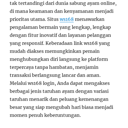
tak tertandingi dari dunia sabung ayam online,
di mana keamanan dan kenyamanan menjadi
prioritas utama. Situs
ws168
menawarkan
pengalaman bermain yang lengkap, lengkap
dengan fitur inovatif dan layanan pelanggan
yang responsif. Keberadaan link ws168 yang
mudah diakses memungkinkan pemain
menghubungkan diri langsung ke platform
terpercaya tanpa hambatan, menjamin
transaksi berlangsung lancar dan aman.
Melalui ws168 login, Anda dapat mengakses
berbagai jenis taruhan ayam dengan variasi
taruhan menarik dan peluang kemenangan
besar yang siap mengubah hari biasa menjadi
momen penuh keberuntungan.