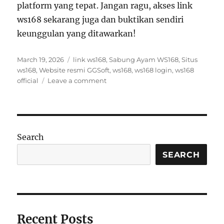
platform yang tepat. Jangan ragu, akses link
ws168 sekarang juga dan buktikan sendiri
keunggulan yang ditawarkan!
Posted
Tags
March 19, 2026
link ws168
,
Sabung Ayam WS168
,
Situs
on
ws168
,
Website resmi GGSoft
,
ws168
,
ws168 login
,
ws168
on
official
Leave a comment
Tips
Ampuh
Sabung
Ayam
yang
Search
Wajib
Anda
SEARCH
Ketahui
Recent Posts