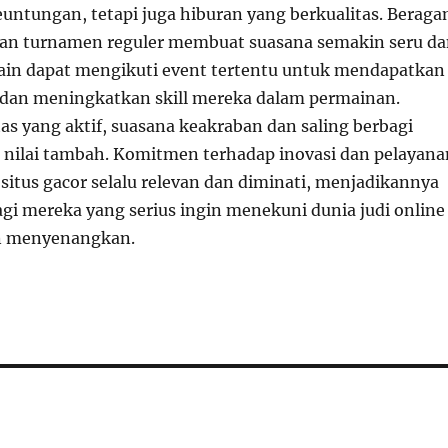
ntungan, tetapi juga hiburan yang berkualitas. Berag
f dan turnamen reguler membuat suasana semakin seru d
ain dapat mengikuti event tertentu untuk mendapatkan
dan meningkatkan skill mereka dalam permainan.
as yang aktif, suasana keakraban dan saling berbagi
i nilai tambah. Komitmen terhadap inovasi dan pelayana
itus gacor selalu relevan dan diminati, menjadikannya
agi mereka yang serius ingin menekuni dunia judi online
n menyenangkan.