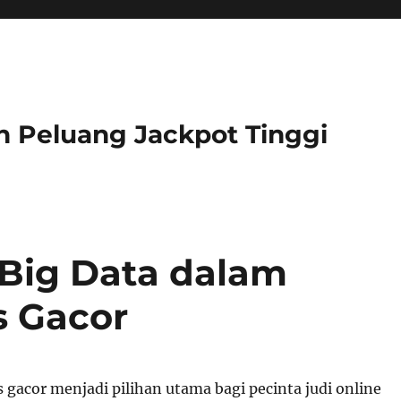
n Peluang Jackpot Tinggi
 Big Data dalam
s Gacor
s gacor menjadi pilihan utama bagi pecinta judi online