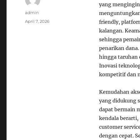
yang mengingin
Author
admin
menguntungkan. 
Posted
April 7, 2026
friendly, platf
on
kalangan. Keama
sehingga pemai
penarikan dana. 
hingga taruhan o
Inovasi teknolo
kompetitif dan 
Kemudahan akses
yang didukung s
dapat bermain 
kendala berarti, 
customer servic
dengan cepat. S