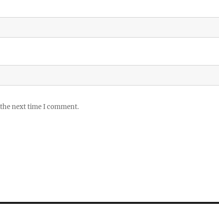
 the next time I comment.