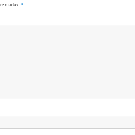
 are marked
*