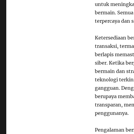
untuk meningk
bermain. Semua 
terpercaya dan s
Ketersediaan b
transaksi, term
berlapis memast
siber. Ketika b
bermain dan str
teknologi terki
gangguan. Denga
berupaya memban
transparan, mem
penggunanya.
Pengalaman berm