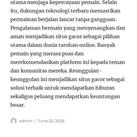
utama menjaga kepercayaan pemain. Selain
itu, dukungan teknologi terbaru memastikan
permainan berjalan lancar tanpa gangguan.
Pengalaman bermain yang menyenangkan dan
aman menjadikan situs gacor sebagai pilihan
utama dalam dunia taruhan online. Banyak
pemain yang merasa puas dan
merekomendasikan platform ini kepada teman
dan komunitas mereka. Keunggulan-
keunggulan ini menjadikan situs gacor sebagai
solusi terbaik untuk mendapatkan hiburan
sekaligus peluang mendapatkan keuntungan
besar.
Author
Posted
admin
June 22, 2026
on