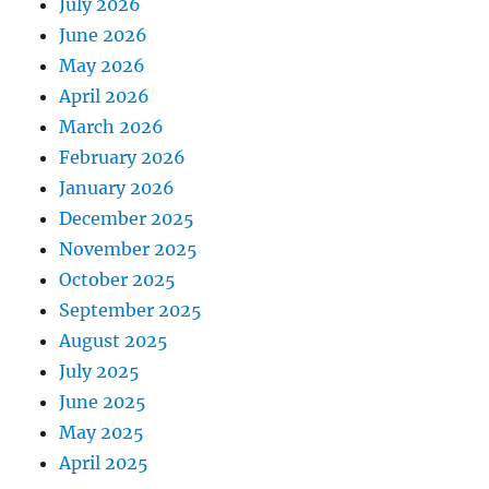
July 2026
June 2026
May 2026
April 2026
March 2026
February 2026
January 2026
December 2025
November 2025
October 2025
September 2025
August 2025
July 2025
June 2025
May 2025
April 2025