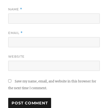
NAME
*
EMAIL
*
WEBSITE
Save my name, email, and website in this browser for
the next time I comment.