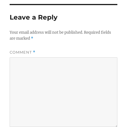
Leave a Reply
Your email address will not be published.
Required fields
are marked
*
COMMENT
*