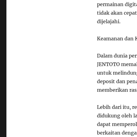
permainan digit
tidak akan cepa
dijelajahi.
Keamanan dan K
Dalam dunia per
JENTOTO memaha
untuk melindung
deposit dan pen
memberikan rasa
Lebih dari itu, 
didukung oleh l
dapat memperole
berkaitan denga