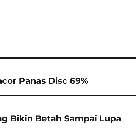
acor Panas Disc 69%
ang Bikin Betah Sampai Lupa