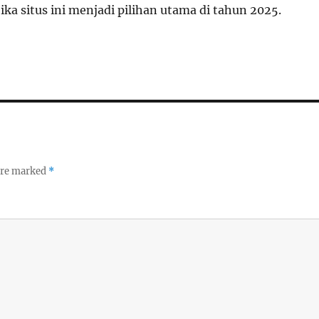
ka situs ini menjadi pilihan utama di tahun 2025.
 are marked
*