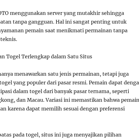
TOTO menggunakan server yang mutakhir sehingga
tan tanpa gangguan. Hal ini sangat penting untuk
yamanan pemain saat menikmati permainan tanpa
teknis.
an Togel Terlengkap dalam Satu Situs
anya menawarkan satu jenis permainan, tetapi juga
 togel yang populer dari pasar resmi. Pemain dapat deng
pasi dalam togel dari banyak pasar ternama, seperti
kong, dan Macau. Variasi ini memastikan bahwa pemai
an karena dapat memilih sesuai dengan preferensi
atas pada togel, situs ini juga menyajikan pilihan