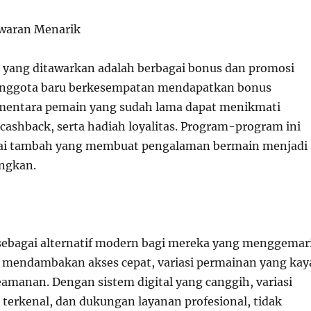
waran Menarik
 yang ditawarkan adalah berbagai bonus dan promosi
Anggota baru berkesempatan mendapatkan bonus
ementara pemain yang sudah lama dapat menikmati
cashback, serta hadiah loyalitas. Program-program ini
ai tambah yang membuat pengalaman bermain menjadi
ngkan.
ebagai alternatif modern bagi mereka yang menggemar
n mendambakan akses cepat, variasi permainan yang kay
eamanan. Dengan sistem digital yang canggih, variasi
 terkenal, dan dukungan layanan profesional, tidak