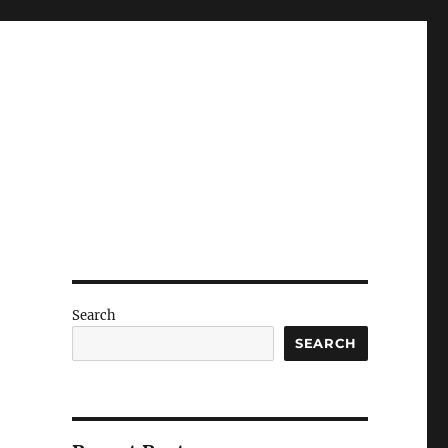
Search
SEARCH