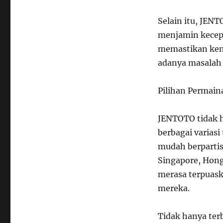
Selain itu, JEN
menjamin kecepa
memastikan ken
adanya masalah 
Pilihan Permain
JENTOTO tidak h
berbagai variasi
mudah berpartisi
Singapore, Hong
merasa terpuask
mereka.
Tidak hanya terb