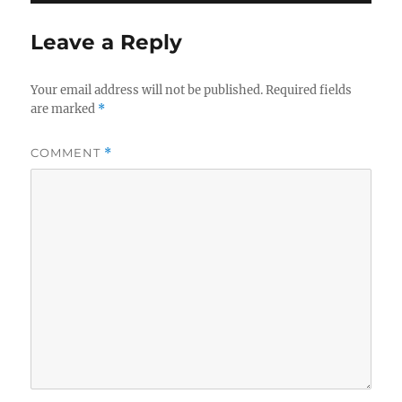
Leave a Reply
Your email address will not be published.
Required fields
are marked
*
COMMENT
*