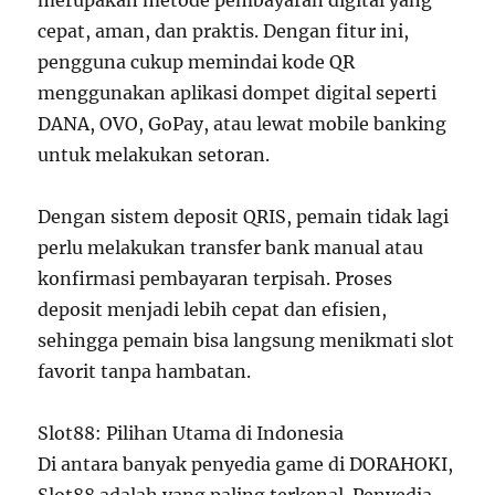
merupakan metode pembayaran digital yang
cepat, aman, dan praktis. Dengan fitur ini,
pengguna cukup memindai kode QR
menggunakan aplikasi dompet digital seperti
DANA, OVO, GoPay, atau lewat mobile banking
untuk melakukan setoran.
Dengan sistem deposit QRIS, pemain tidak lagi
perlu melakukan transfer bank manual atau
konfirmasi pembayaran terpisah. Proses
deposit menjadi lebih cepat dan efisien,
sehingga pemain bisa langsung menikmati slot
favorit tanpa hambatan.
Slot88: Pilihan Utama di Indonesia
Di antara banyak penyedia game di DORAHOKI,