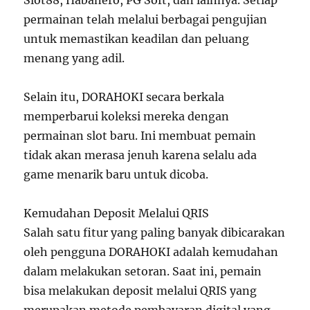
Slot88, Habanero, PG Soft, dan lainnya. Setiap
permainan telah melalui berbagai pengujian
untuk memastikan keadilan dan peluang
menang yang adil.
Selain itu, DORAHOKI secara berkala
memperbarui koleksi mereka dengan
permainan slot baru. Ini membuat pemain
tidak akan merasa jenuh karena selalu ada
game menarik baru untuk dicoba.
Kemudahan Deposit Melalui QRIS
Salah satu fitur yang paling banyak dibicarakan
oleh pengguna DORAHOKI adalah kemudahan
dalam melakukan setoran. Saat ini, pemain
bisa melakukan deposit melalui QRIS yang