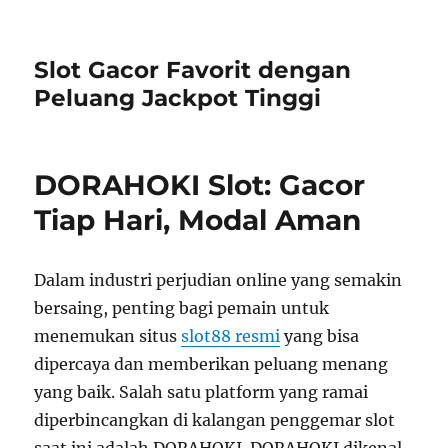
Slot Gacor Favorit dengan
Peluang Jackpot Tinggi
DORAHOKI Slot: Gacor
Tiap Hari, Modal Aman
Dalam industri perjudian online yang semakin
bersaing, penting bagi pemain untuk
menemukan situs
slot88 resmi
yang bisa
dipercaya dan memberikan peluang menang
yang baik. Salah satu platform yang ramai
diperbincangkan di kalangan penggemar slot