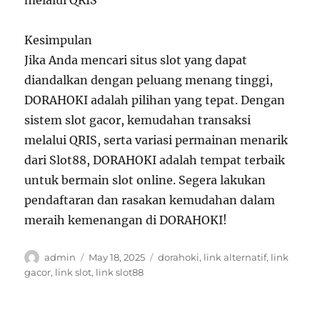
melalui QRIS
Kesimpulan
Jika Anda mencari situs slot yang dapat
diandalkan dengan peluang menang tinggi,
DORAHOKI adalah pilihan yang tepat. Dengan
sistem slot gacor, kemudahan transaksi
melalui QRIS, serta variasi permainan menarik
dari Slot88, DORAHOKI adalah tempat terbaik
untuk bermain slot online. Segera lakukan
pendaftaran dan rasakan kemudahan dalam
meraih kemenangan di DORAHOKI!
Author
Posted
Tags
admin
May 18, 2025
dorahoki
,
link alternatif
,
link
on
gacor
,
link slot
,
link slot88