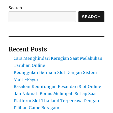
Search
SEARCH
Recent Posts
Cara Menghindari Kerugian Saat Melakukan
Taruhan Online
Keunggulan Bermain Slot Dengan Sistem
Multi-Fayur
Rasakan Keuntungan Besar dari Slot Online
dan Nikmati Bonus Melimpah Setiap Saat
Platform Slot Thailand Terpercaya Dengan
Pilihan Game Beragam