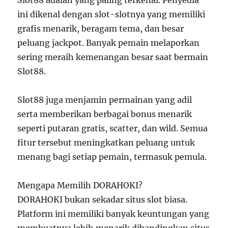
Slot88 adalah yang paling terkenal. Penyedia
ini dikenal dengan slot-slotnya yang memiliki
grafis menarik, beragam tema, dan besar
peluang jackpot. Banyak pemain melaporkan
sering meraih kemenangan besar saat bermain
Slot88.
Slot88 juga menjamin permainan yang adil
serta memberikan berbagai bonus menarik
seperti putaran gratis, scatter, dan wild. Semua
fitur tersebut meningkatkan peluang untuk
menang bagi setiap pemain, termasuk pemula.
Mengapa Memilih DORAHOKI?
DORAHOKI bukan sekadar situs slot biasa.
Platform ini memiliki banyak keuntungan yang