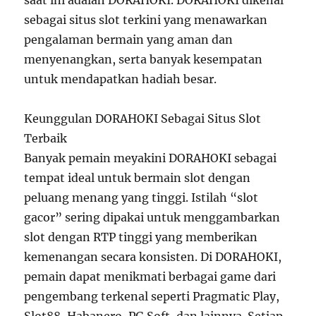
saat ini adalah DORAHOKI. DORAHOKI dikenal
sebagai situs slot terkini yang menawarkan
pengalaman bermain yang aman dan
menyenangkan, serta banyak kesempatan
untuk mendapatkan hadiah besar.
Keunggulan DORAHOKI Sebagai Situs Slot
Terbaik
Banyak pemain meyakini DORAHOKI sebagai
tempat ideal untuk bermain slot dengan
peluang menang yang tinggi. Istilah “slot
gacor” sering dipakai untuk menggambarkan
slot dengan RTP tinggi yang memberikan
kemenangan secara konsisten. Di DORAHOKI,
pemain dapat menikmati berbagai game dari
pengembang terkenal seperti Pragmatic Play,