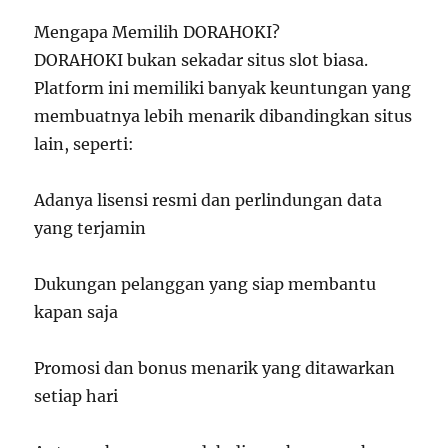
Mengapa Memilih DORAHOKI?
DORAHOKI bukan sekadar situs slot biasa.
Platform ini memiliki banyak keuntungan yang
membuatnya lebih menarik dibandingkan situs
lain, seperti:
Adanya lisensi resmi dan perlindungan data
yang terjamin
Dukungan pelanggan yang siap membantu
kapan saja
Promosi dan bonus menarik yang ditawarkan
setiap hari