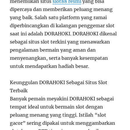
menemukan situs
slot88 resmi
yang bisa
dipercaya dan memberikan peluang menang
yang baik. Salah satu platform yang ramai
diperbincangkan di kalangan penggemar slot
saat ini adalah DORAHOKI. DORAHOKI dikenal
sebagai situs slot terkini yang menawarkan
pengalaman bermain yang aman dan
menyenangkan, serta banyak kesempatan
untuk mendapatkan hadiah besar.
Keunggulan DORAHOKI Sebagai Situs Slot
Terbaik
Banyak pemain meyakini DORAHOKI sebagai
tempat ideal untuk bermain slot dengan
peluang menang yang tinggi. Istilah “slot
gacor” sering dipakai untuk menggambarkan