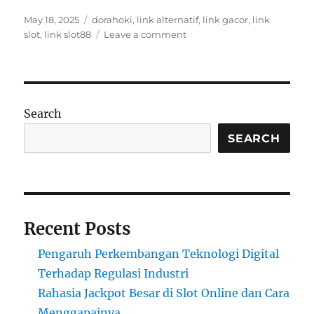
Posted
Tags
May 18, 2025
dorahoki
,
link alternatif
,
link gacor
,
link
on
on
slot
,
link slot88
Leave a comment
DORAHOKI
Slot:
Gacor
Tiap
Hari,
Search
Modal
Aman
SEARCH
Recent Posts
Pengaruh Perkembangan Teknologi Digital
Terhadap Regulasi Industri
Rahasia Jackpot Besar di Slot Online dan Cara
Menggapainya