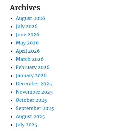
Archives
August 2026
July 2026
June 2026
May 2026
April 2026
March 2026
February 2026
January 2026
December 2025
November 2025
October 2025
September 2025
August 2025
July 2025