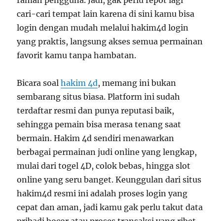
ramah pengguna. Jadi, gak perlu repot lagi
cari-cari tempat lain karena di sini kamu bisa
login dengan mudah melalui hakim4d login
yang praktis, langsung akses semua permainan
favorit kamu tanpa hambatan.
Bicara soal
hakim 4d
, memang ini bukan
sembarang situs biasa. Platform ini sudah
terdaftar resmi dan punya reputasi baik,
sehingga pemain bisa merasa tenang saat
bermain. Hakim 4d sendiri menawarkan
berbagai permainan judi online yang lengkap,
mulai dari togel 4D, colok bebas, hingga slot
online yang seru banget. Keunggulan dari situs
hakim4d resmi ini adalah proses login yang
cepat dan aman, jadi kamu gak perlu takut data