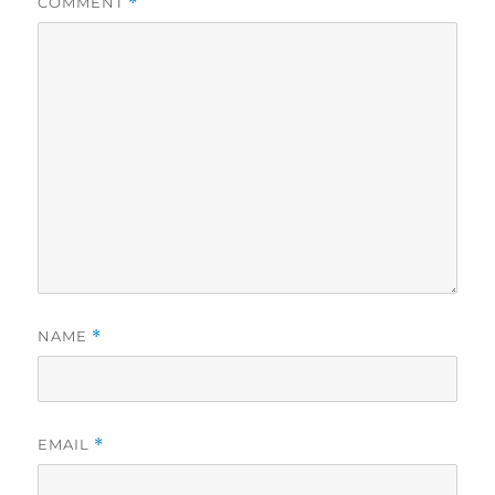
COMMENT
*
NAME
*
EMAIL
*