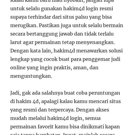
Kalau kamu baru mau nyobain, jangan lupa
untuk selalu gunakan hakim4d login resmi
supaya terhindar dari situs palsu yang bisa
merugikan. Pastikan juga untuk selalu bermain
secara bertanggung jawab dan tidak terlalu
larut agar permainan tetap menyenangkan.
Dengan kata lain, hakim4d menawarkan solusi
lengkap yang cocok buat para penggemar judi
online yang ingin praktis, aman, dan
menguntungkan.
Jadi, gak ada salahnya buat coba peruntungan
di hakim 4d, apalagi kalau kamu mencari situs
yang resmi dan terpercaya. Dengan akses
mudah melalui hakim4d login, semua
permainan favorit kamu bisa dinikmati kapan