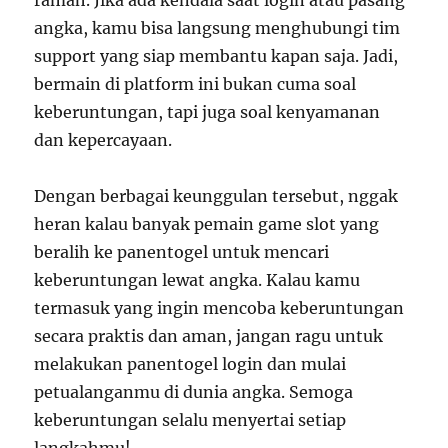
ramah. Jika ada kendala saat login atau pasang
angka, kamu bisa langsung menghubungi tim
support yang siap membantu kapan saja. Jadi,
bermain di platform ini bukan cuma soal
keberuntungan, tapi juga soal kenyamanan
dan kepercayaan.
Dengan berbagai keunggulan tersebut, nggak
heran kalau banyak pemain game slot yang
beralih ke panentogel untuk mencari
keberuntungan lewat angka. Kalau kamu
termasuk yang ingin mencoba keberuntungan
secara praktis dan aman, jangan ragu untuk
melakukan panentogel login dan mulai
petualanganmu di dunia angka. Semoga
keberuntungan selalu menyertai setiap