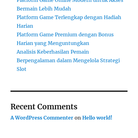
Platform Game Online Modern untuk Akses
Bermain Lebih Mudah
Platform Game Terlengkap dengan Hadiah
Harian
Platform Game Premium dengan Bonus
Harian yang Menguntungkan
Analisis Keberhasilan Pemain
Berpengalaman dalam Mengelola Strategi
Slot
Recent Comments
A WordPress Commenter
on
Hello world!