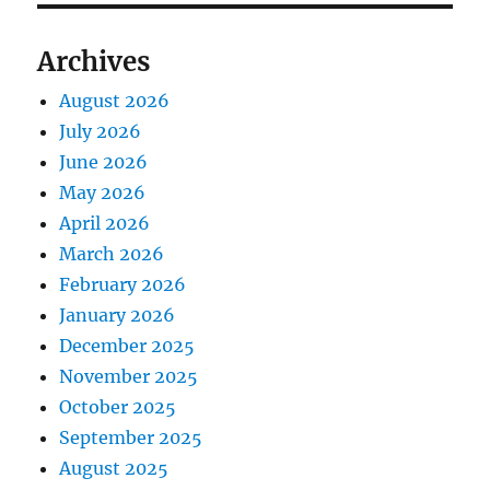
Archives
August 2026
July 2026
June 2026
May 2026
April 2026
March 2026
February 2026
January 2026
December 2025
November 2025
October 2025
September 2025
August 2025