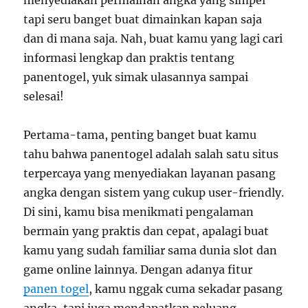
menyediakan permainan angka yang simpel
tapi seru banget buat dimainkan kapan saja
dan di mana saja. Nah, buat kamu yang lagi cari
informasi lengkap dan praktis tentang
panentogel, yuk simak ulasannya sampai
selesai!
Pertama-tama, penting banget buat kamu
tahu bahwa panentogel adalah salah satu situs
terpercaya yang menyediakan layanan pasang
angka dengan sistem yang cukup user-friendly.
Di sini, kamu bisa menikmati pengalaman
bermain yang praktis dan cepat, apalagi buat
kamu yang sudah familiar sama dunia slot dan
game online lainnya. Dengan adanya fitur
panen togel
, kamu nggak cuma sekadar pasang