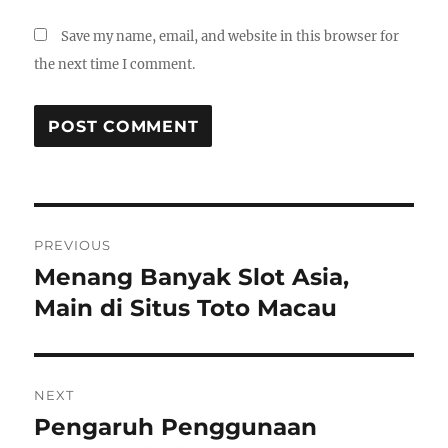
Save my name, email, and website in this browser for
the next time I comment.
Post
PREVIOUS
navigation
Menang Banyak Slot Asia,
Previous
post:
Main di Situs Toto Macau
NEXT
Pengaruh Penggunaan
Next