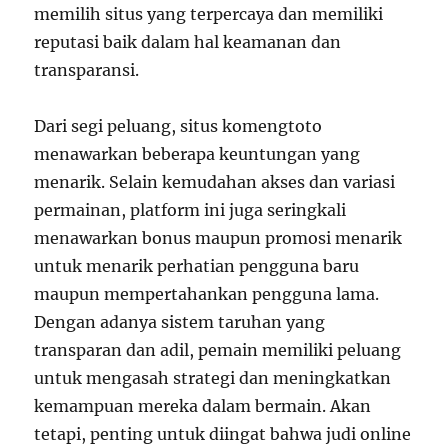
memilih situs yang terpercaya dan memiliki
reputasi baik dalam hal keamanan dan
transparansi.
Dari segi peluang, situs komengtoto
menawarkan beberapa keuntungan yang
menarik. Selain kemudahan akses dan variasi
permainan, platform ini juga seringkali
menawarkan bonus maupun promosi menarik
untuk menarik perhatian pengguna baru
maupun mempertahankan pengguna lama.
Dengan adanya sistem taruhan yang
transparan dan adil, pemain memiliki peluang
untuk mengasah strategi dan meningkatkan
kemampuan mereka dalam bermain. Akan
tetapi, penting untuk diingat bahwa judi online