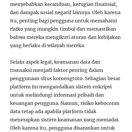
menyebabkan kecanduan, kerugian finansial,
dan dampak sosial negatif lainnya. Oleh karena
itu, penting bagi pengguna untuk memahami
risiko yang mungkin timbul dan memastikan
bahwa mereka mengikuti aturan dan kebijakan
yang berlaku di wilayah mereka.
Selain aspek legal, keamanan data dan
transaksi menjadi faktor penting dalam
penggunaan situs komengtoto. Sebagian besar
platform ini mengandalkan sistem enkripsi
untuk melindungi informasi pribadi dan
keuangan pengguna. Namun, risiko kebocoran
data tetap ada apabila platform tidak
menerapkan sistem keamanan yang memadai.
Oleh karena itu, pengguna disarankan untuk