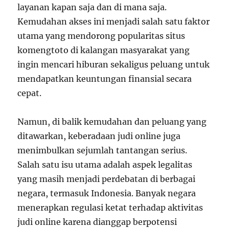
layanan kapan saja dan di mana saja.
Kemudahan akses ini menjadi salah satu faktor
utama yang mendorong popularitas situs
komengtoto di kalangan masyarakat yang
ingin mencari hiburan sekaligus peluang untuk
mendapatkan keuntungan finansial secara
cepat.
Namun, di balik kemudahan dan peluang yang
ditawarkan, keberadaan judi online juga
menimbulkan sejumlah tantangan serius.
Salah satu isu utama adalah aspek legalitas
yang masih menjadi perdebatan di berbagai
negara, termasuk Indonesia. Banyak negara
menerapkan regulasi ketat terhadap aktivitas
judi online karena dianggap berpotensi