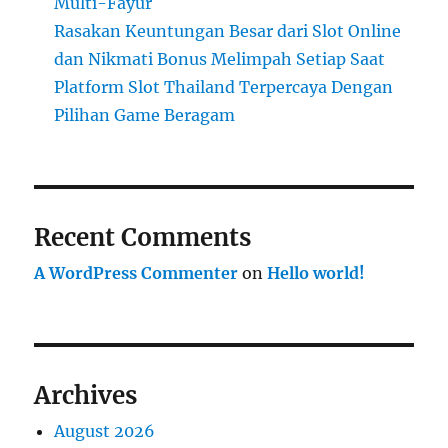
Multi-Fayur
Rasakan Keuntungan Besar dari Slot Online
dan Nikmati Bonus Melimpah Setiap Saat
Platform Slot Thailand Terpercaya Dengan
Pilihan Game Beragam
Recent Comments
A WordPress Commenter
on
Hello world!
Archives
August 2026