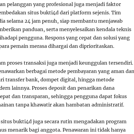
n pelanggan yang profesional juga menjadi faktor
mbedakan situs bukti4d dari platform sejenis. Tim
dia selama 24 jam penuh, siap membantu menjawab
berikan panduan, serta menyelesaikan kendala teknis
hadapi pengguna. Respons yang cepat dan solusi yang
ara pemain merasa dihargai dan diprioritaskan.
 proses transaksi juga menjadi keunggulan tersendiri.
menawarkan berbagai metode pembayaran yang aman da
ari transfer bank, dompet digital, hingga metode
rn lainnya. Proses deposit dan penarikan dana
cepat dan transparan, sehingga pengguna dapat fokus
inan tanpa khawatir akan hambatan administratif.
, situs bukti4d juga secara rutin mengadakan program
us menarik bagi anggota. Penawaran ini tidak hanya