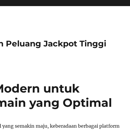
n Peluang Jackpot Tinggi
 Modern untuk
ain yang Optimal
al yang semakin maju, keberadaan berbagai platform