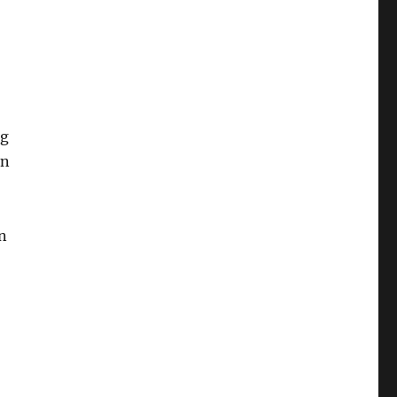
ng
an
n