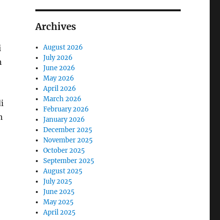
Archives
i
August 2026
July 2026
n
June 2026
May 2026
April 2026
March 2026
i
February 2026
n
January 2026
December 2025
November 2025
October 2025
September 2025
August 2025
July 2025
June 2025
May 2025
April 2025