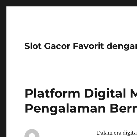
Slot Gacor Favorit denga
Platform Digital
Pengalaman Berm
Dalam era digit