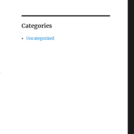
Categories
Uncategorized
n