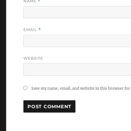
NAME
*
EMAIL
*
WEBSITE
Save my name, email, and website in this browser for