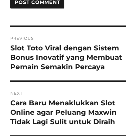
Post
PREVIOUS
navigation
Slot Toto Viral dengan Sistem
Previous
post:
Bonus Inovatif yang Membuat
Pemain Semakin Percaya
NEXT
Cara Baru Menaklukkan Slot
Next
post:
Online agar Peluang Maxwin
Tidak Lagi Sulit untuk Diraih