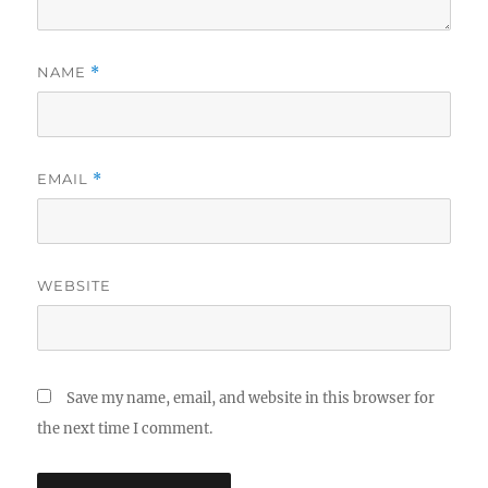
NAME
*
EMAIL
*
WEBSITE
Save my name, email, and website in this browser for
the next time I comment.