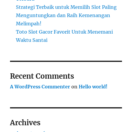
Strategi Terbaik untuk Memilih Slot Paling
Menguntungkan dan Raih Kemenangan
Melimpah!
Toto Slot Gacor Favorit Untuk Menemani
Waktu Santai
Recent Comments
A WordPress Commenter
on
Hello world!
Archives