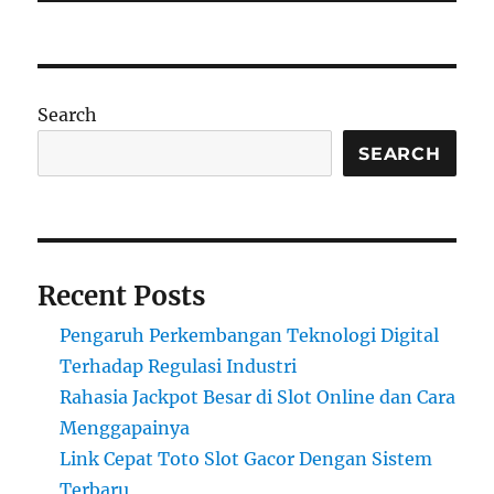
Search
SEARCH
Recent Posts
Pengaruh Perkembangan Teknologi Digital
Terhadap Regulasi Industri
Rahasia Jackpot Besar di Slot Online dan Cara
Menggapainya
Link Cepat Toto Slot Gacor Dengan Sistem
Terbaru