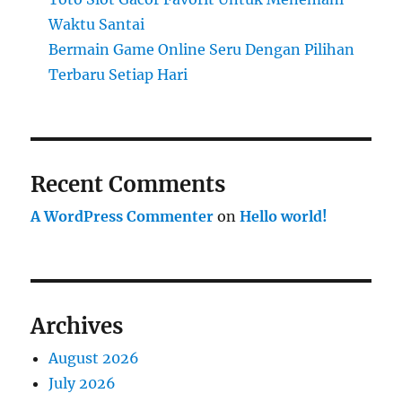
Waktu Santai
Bermain Game Online Seru Dengan Pilihan
Terbaru Setiap Hari
Recent Comments
A WordPress Commenter
on
Hello world!
Archives
August 2026
July 2026