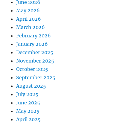
June 2026
May 2026
April 2026
March 2026
February 2026
January 2026
December 2025
November 2025
October 2025
September 2025
August 2025
July 2025
June 2025
May 2025
April 2025