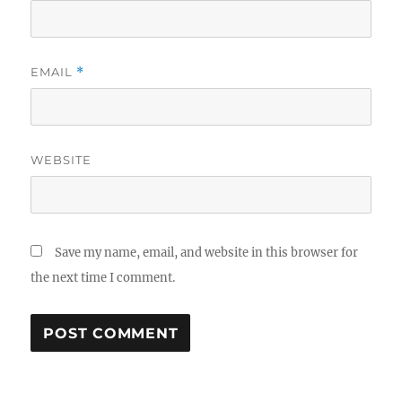
EMAIL
*
WEBSITE
Save my name, email, and website in this browser for
the next time I comment.