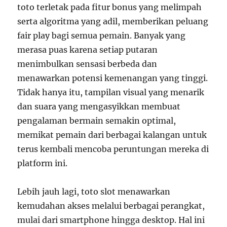
toto terletak pada fitur bonus yang melimpah
serta algoritma yang adil, memberikan peluang
fair play bagi semua pemain. Banyak yang
merasa puas karena setiap putaran
menimbulkan sensasi berbeda dan
menawarkan potensi kemenangan yang tinggi.
Tidak hanya itu, tampilan visual yang menarik
dan suara yang mengasyikkan membuat
pengalaman bermain semakin optimal,
memikat pemain dari berbagai kalangan untuk
terus kembali mencoba peruntungan mereka di
platform ini.
Lebih jauh lagi, toto slot menawarkan
kemudahan akses melalui berbagai perangkat,
mulai dari smartphone hingga desktop. Hal ini