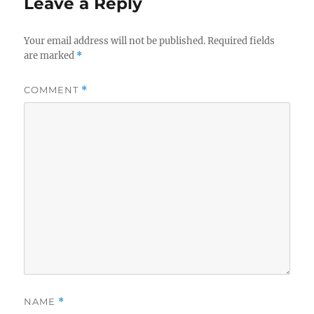
Leave a Reply
Your email address will not be published.
Required fields
are marked
*
COMMENT
*
NAME
*