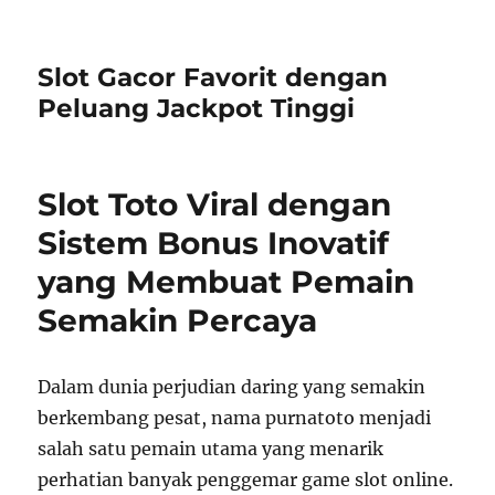
Slot Gacor Favorit dengan
Peluang Jackpot Tinggi
Slot Toto Viral dengan
Sistem Bonus Inovatif
yang Membuat Pemain
Semakin Percaya
Dalam dunia perjudian daring yang semakin
berkembang pesat, nama purnatoto menjadi
salah satu pemain utama yang menarik
perhatian banyak penggemar game slot online.