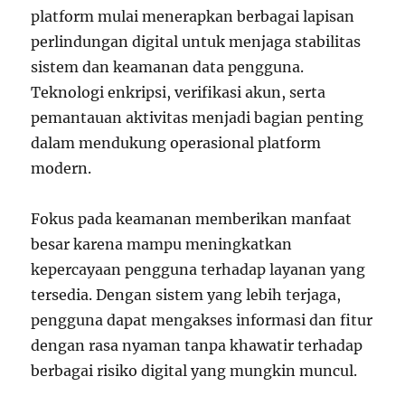
platform mulai menerapkan berbagai lapisan
perlindungan digital untuk menjaga stabilitas
sistem dan keamanan data pengguna.
Teknologi enkripsi, verifikasi akun, serta
pemantauan aktivitas menjadi bagian penting
dalam mendukung operasional platform
modern.
Fokus pada keamanan memberikan manfaat
besar karena mampu meningkatkan
kepercayaan pengguna terhadap layanan yang
tersedia. Dengan sistem yang lebih terjaga,
pengguna dapat mengakses informasi dan fitur
dengan rasa nyaman tanpa khawatir terhadap
berbagai risiko digital yang mungkin muncul.