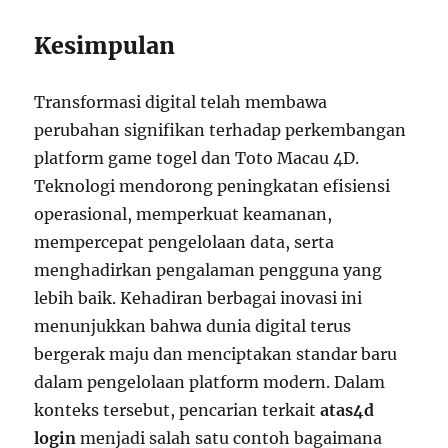
Kesimpulan
Transformasi digital telah membawa
perubahan signifikan terhadap perkembangan
platform game togel dan Toto Macau 4D.
Teknologi mendorong peningkatan efisiensi
operasional, memperkuat keamanan,
mempercepat pengelolaan data, serta
menghadirkan pengalaman pengguna yang
lebih baik. Kehadiran berbagai inovasi ini
menunjukkan bahwa dunia digital terus
bergerak maju dan menciptakan standar baru
dalam pengelolaan platform modern. Dalam
konteks tersebut, pencarian terkait
atas4d
login
menjadi salah satu contoh bagaimana