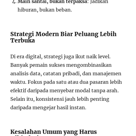
Main santai, bukan terpaksa
: Jadikan
hiburan, bukan beban.
Strategi Modern Biar Peluang Lebih
Terbuka
Di era digital, strategi juga ikut naik level.
Banyak pemain sukses mengombinasikan
analisis data, catatan pribadi, dan manajemen
waktu. Fokus pada satu atau dua pasaran lebih
efektif daripada menyebar modal tanpa arah.
Selain itu, konsistensi jauh lebih penting
daripada mengejar hasil instan.
Kesalahan Umum yang Harus