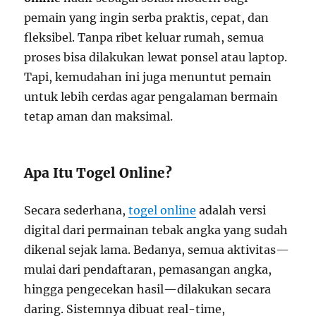
pemain yang ingin serba praktis, cepat, dan
fleksibel. Tanpa ribet keluar rumah, semua
proses bisa dilakukan lewat ponsel atau laptop.
Tapi, kemudahan ini juga menuntut pemain
untuk lebih cerdas agar pengalaman bermain
tetap aman dan maksimal.
Apa Itu Togel Online?
Secara sederhana,
togel online
adalah versi
digital dari permainan tebak angka yang sudah
dikenal sejak lama. Bedanya, semua aktivitas—
mulai dari pendaftaran, pemasangan angka,
hingga pengecekan hasil—dilakukan secara
daring. Sistemnya dibuat real-time,