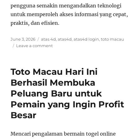
pengguna semakin mengandalkan teknologi
untuk memperoleh akses informasi yang cepat,
praktis, dan efisien.
Posted
Tags
June 3, 2026
atas 4d
,
atas4d
,
atas4d login
,
toto macau
on
on
Leave a comment
Mengkaji
Dampak
Transformasi
Toto Macau Hari Ini
Digital
terhadap
Berhasil Membuka
Platform
Peluang Baru untuk
Game
Togel
Pemain yang Ingin Profit
dan
Toto
Besar
Macau
4D
Mencari pengalaman bermain togel online