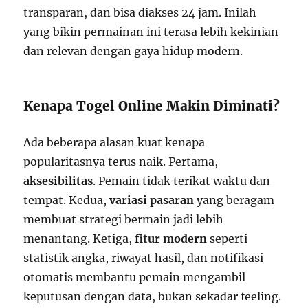
transparan, dan bisa diakses 24 jam. Inilah
yang bikin permainan ini terasa lebih kekinian
dan relevan dengan gaya hidup modern.
Kenapa Togel Online Makin Diminati?
Ada beberapa alasan kuat kenapa
popularitasnya terus naik. Pertama,
aksesibilitas
. Pemain tidak terikat waktu dan
tempat. Kedua,
variasi pasaran
yang beragam
membuat strategi bermain jadi lebih
menantang. Ketiga,
fitur modern
seperti
statistik angka, riwayat hasil, dan notifikasi
otomatis membantu pemain mengambil
keputusan dengan data, bukan sekadar feeling.