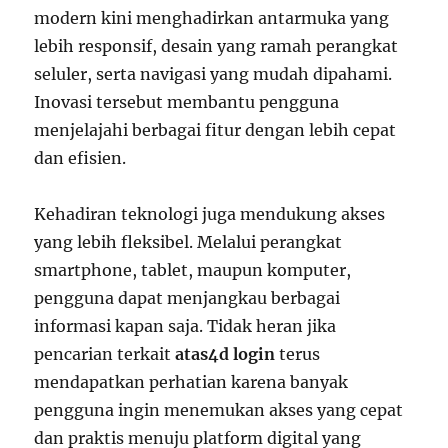
modern kini menghadirkan antarmuka yang
lebih responsif, desain yang ramah perangkat
seluler, serta navigasi yang mudah dipahami.
Inovasi tersebut membantu pengguna
menjelajahi berbagai fitur dengan lebih cepat
dan efisien.
Kehadiran teknologi juga mendukung akses
yang lebih fleksibel. Melalui perangkat
smartphone, tablet, maupun komputer,
pengguna dapat menjangkau berbagai
informasi kapan saja. Tidak heran jika
pencarian terkait
atas4d login
terus
mendapatkan perhatian karena banyak
pengguna ingin menemukan akses yang cepat
dan praktis menuju platform digital yang