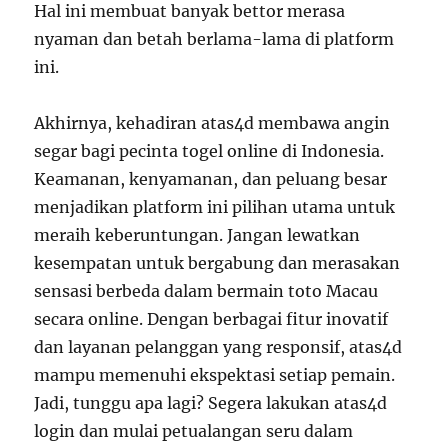
Hal ini membuat banyak bettor merasa
nyaman dan betah berlama-lama di platform
ini.
Akhirnya, kehadiran atas4d membawa angin
segar bagi pecinta togel online di Indonesia.
Keamanan, kenyamanan, dan peluang besar
menjadikan platform ini pilihan utama untuk
meraih keberuntungan. Jangan lewatkan
kesempatan untuk bergabung dan merasakan
sensasi berbeda dalam bermain toto Macau
secara online. Dengan berbagai fitur inovatif
dan layanan pelanggan yang responsif, atas4d
mampu memenuhi ekspektasi setiap pemain.
Jadi, tunggu apa lagi? Segera lakukan atas4d
login dan mulai petualangan seru dalam