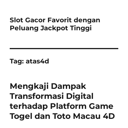
Slot Gacor Favorit dengan
Peluang Jackpot Tinggi
Tag:
atas4d
Mengkaji Dampak
Transformasi Digital
terhadap Platform Game
Togel dan Toto Macau 4D