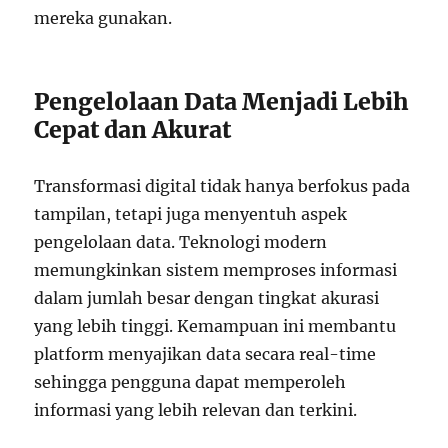
mereka gunakan.
Pengelolaan Data Menjadi Lebih
Cepat dan Akurat
Transformasi digital tidak hanya berfokus pada
tampilan, tetapi juga menyentuh aspek
pengelolaan data. Teknologi modern
memungkinkan sistem memproses informasi
dalam jumlah besar dengan tingkat akurasi
yang lebih tinggi. Kemampuan ini membantu
platform menyajikan data secara real-time
sehingga pengguna dapat memperoleh
informasi yang lebih relevan dan terkini.