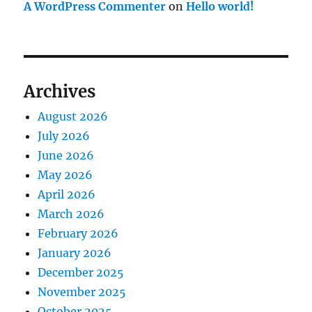
A WordPress Commenter
on
Hello world!
Archives
August 2026
July 2026
June 2026
May 2026
April 2026
March 2026
February 2026
January 2026
December 2025
November 2025
October 2025