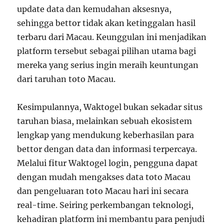
update data dan kemudahan aksesnya,
sehingga bettor tidak akan ketinggalan hasil
terbaru dari Macau. Keunggulan ini menjadikan
platform tersebut sebagai pilihan utama bagi
mereka yang serius ingin meraih keuntungan
dari taruhan toto Macau.
Kesimpulannya, Waktogel bukan sekadar situs
taruhan biasa, melainkan sebuah ekosistem
lengkap yang mendukung keberhasilan para
bettor dengan data dan informasi terpercaya.
Melalui fitur Waktogel login, pengguna dapat
dengan mudah mengakses data toto Macau
dan pengeluaran toto Macau hari ini secara
real-time. Seiring perkembangan teknologi,
kehadiran platform ini membantu para penjudi