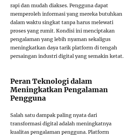
rapi dan mudah diakses. Pengguna dapat
memperoleh informasi yang mereka butuhkan
dalam waktu singkat tanpa harus melewati
proses yang rumit. Kondisi ini menciptakan
pengalaman yang lebih nyaman sekaligus
meningkatkan daya tarik platform di tengah
persaingan industri digital yang semakin ketat.
Peran Teknologi dalam
Meningkatkan Pengalaman
Pengguna
Salah satu dampak paling nyata dari
transformasi digital adalah meningkatnya
kualitas pengalaman pengguna. Platform