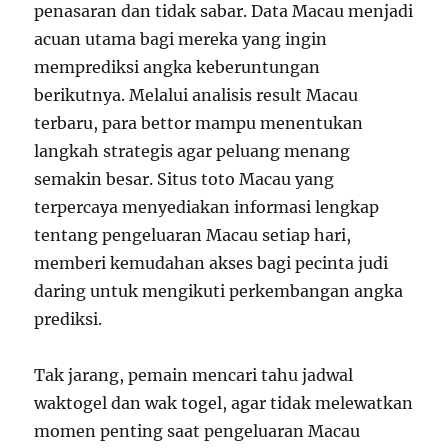
penasaran dan tidak sabar. Data Macau menjadi
acuan utama bagi mereka yang ingin
memprediksi angka keberuntungan
berikutnya. Melalui analisis result Macau
terbaru, para bettor mampu menentukan
langkah strategis agar peluang menang
semakin besar. Situs toto Macau yang
terpercaya menyediakan informasi lengkap
tentang pengeluaran Macau setiap hari,
memberi kemudahan akses bagi pecinta judi
daring untuk mengikuti perkembangan angka
prediksi.
Tak jarang, pemain mencari tahu jadwal
waktogel dan wak togel, agar tidak melewatkan
momen penting saat pengeluaran Macau