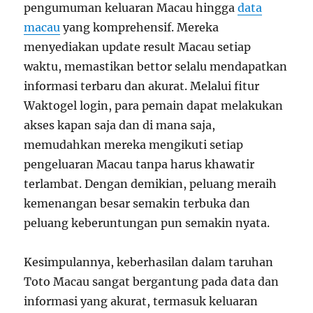
pengumuman keluaran Macau hingga
data
macau
yang komprehensif. Mereka
menyediakan update result Macau setiap
waktu, memastikan bettor selalu mendapatkan
informasi terbaru dan akurat. Melalui fitur
Waktogel login, para pemain dapat melakukan
akses kapan saja dan di mana saja,
memudahkan mereka mengikuti setiap
pengeluaran Macau tanpa harus khawatir
terlambat. Dengan demikian, peluang meraih
kemenangan besar semakin terbuka dan
peluang keberuntungan pun semakin nyata.
Kesimpulannya, keberhasilan dalam taruhan
Toto Macau sangat bergantung pada data dan
informasi yang akurat, termasuk keluaran