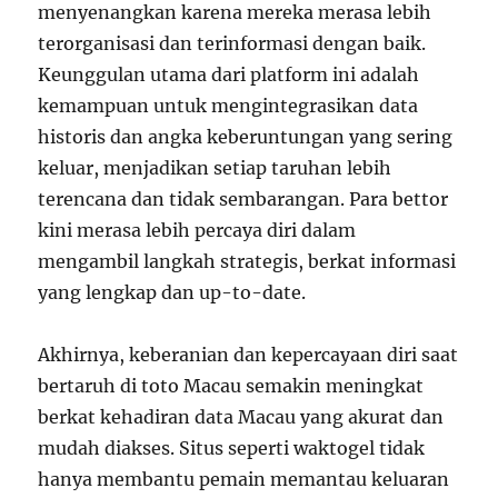
menyenangkan karena mereka merasa lebih
terorganisasi dan terinformasi dengan baik.
Keunggulan utama dari platform ini adalah
kemampuan untuk mengintegrasikan data
historis dan angka keberuntungan yang sering
keluar, menjadikan setiap taruhan lebih
terencana dan tidak sembarangan. Para bettor
kini merasa lebih percaya diri dalam
mengambil langkah strategis, berkat informasi
yang lengkap dan up-to-date.
Akhirnya, keberanian dan kepercayaan diri saat
bertaruh di toto Macau semakin meningkat
berkat kehadiran data Macau yang akurat dan
mudah diakses. Situs seperti waktogel tidak
hanya membantu pemain memantau keluaran