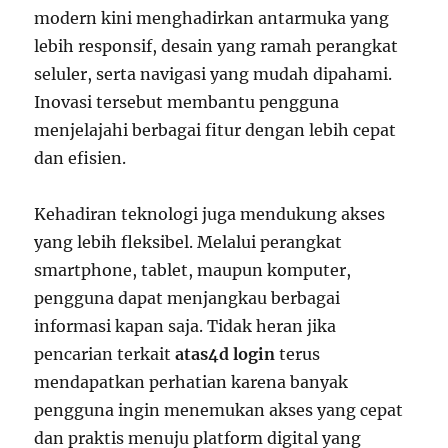
modern kini menghadirkan antarmuka yang
lebih responsif, desain yang ramah perangkat
seluler, serta navigasi yang mudah dipahami.
Inovasi tersebut membantu pengguna
menjelajahi berbagai fitur dengan lebih cepat
dan efisien.
Kehadiran teknologi juga mendukung akses
yang lebih fleksibel. Melalui perangkat
smartphone, tablet, maupun komputer,
pengguna dapat menjangkau berbagai
informasi kapan saja. Tidak heran jika
pencarian terkait
atas4d login
terus
mendapatkan perhatian karena banyak
pengguna ingin menemukan akses yang cepat
dan praktis menuju platform digital yang