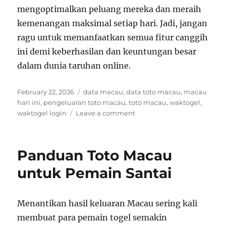
mengoptimalkan peluang mereka dan meraih
kemenangan maksimal setiap hari. Jadi, jangan
ragu untuk memanfaatkan semua fitur canggih
ini demi keberhasilan dan keuntungan besar
dalam dunia taruhan online.
Posted
Tags
February 22, 2026
data macau
,
data toto macau
,
macau
on
hari ini
,
pengeluaran toto macau
,
toto macau
,
waktogel
,
on
waktogel login
Leave a comment
Toto
Macau:
Mengelola
Panduan Toto Macau
Modal
agar
untuk Pemain Santai
Tidak
Cepat
Habis
Menantikan hasil keluaran Macau sering kali
membuat para pemain togel semakin