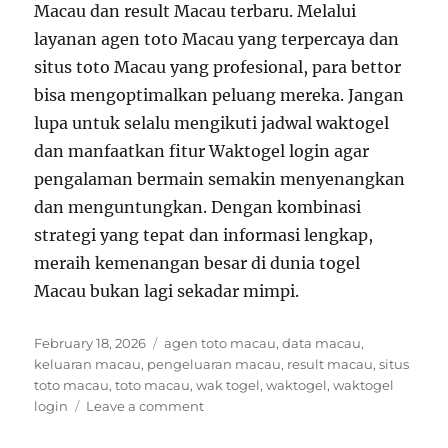
Macau dan result Macau terbaru. Melalui
layanan agen toto Macau yang terpercaya dan
situs toto Macau yang profesional, para bettor
bisa mengoptimalkan peluang mereka. Jangan
lupa untuk selalu mengikuti jadwal waktogel
dan manfaatkan fitur Waktogel login agar
pengalaman bermain semakin menyenangkan
dan menguntungkan. Dengan kombinasi
strategi yang tepat dan informasi lengkap,
meraih kemenangan besar di dunia togel
Macau bukan lagi sekadar mimpi.
Posted
Tags
February 18, 2026
agen toto macau
,
data macau
,
on
keluaran macau
,
pengeluaran macau
,
result macau
,
situs
toto macau
,
toto macau
,
wak togel
,
waktogel
,
waktogel
on
login
Leave a comment
Panduan
Toto