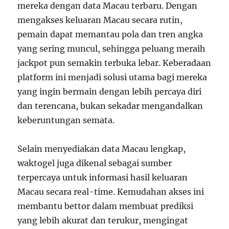
mereka dengan data Macau terbaru. Dengan
mengakses keluaran Macau secara rutin,
pemain dapat memantau pola dan tren angka
yang sering muncul, sehingga peluang meraih
jackpot pun semakin terbuka lebar. Keberadaan
platform ini menjadi solusi utama bagi mereka
yang ingin bermain dengan lebih percaya diri
dan terencana, bukan sekadar mengandalkan
keberuntungan semata.
Selain menyediakan data Macau lengkap,
waktogel juga dikenal sebagai sumber
terpercaya untuk informasi hasil keluaran
Macau secara real-time. Kemudahan akses ini
membantu bettor dalam membuat prediksi
yang lebih akurat dan terukur, mengingat