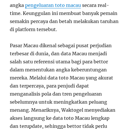
angka
pengeluaran toto macau
secara real-
time. Keunggulan ini membuat banyak pemain
semakin percaya dan betah melakukan taruhan
di platform tersebut.
Pasar Macau dikenal sebagai pusat perjudian
terbesar di dunia, dan data Macau menjadi
salah satu referensi utama bagi para bettor
dalam menentukan angka keberuntungan
mereka. Melalui data toto Macau yang akurat
dan terpercaya, para penjudi dapat
menganalisis pola dan tren pengeluaran
sebelumnya untuk meningkatkan peluang
menang. Menariknya, Waktogel menyediakan
akses langsung ke data toto Macau lengkap
dan terupdate, sehingga bettor tidak perlu