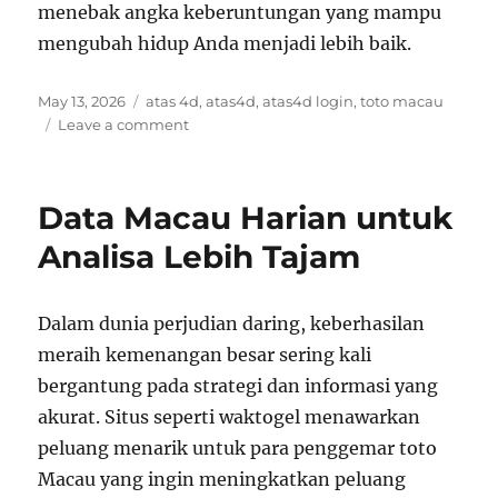
menebak angka keberuntungan yang mampu
mengubah hidup Anda menjadi lebih baik.
Posted
Tags
May 13, 2026
atas 4d
,
atas4d
,
atas4d login
,
toto macau
on
on
Leave a comment
Toto
Macau
Hari
Data Macau Harian untuk
Ini
Berhasil
Analisa Lebih Tajam
Membuka
Peluang
Baru
Dalam dunia perjudian daring, keberhasilan
untuk
meraih kemenangan besar sering kali
Pemain
yang
bergantung pada strategi dan informasi yang
Ingin
akurat. Situs seperti waktogel menawarkan
Profit
peluang menarik untuk para penggemar toto
Besar
Macau yang ingin meningkatkan peluang