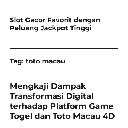
Slot Gacor Favorit dengan
Peluang Jackpot Tinggi
Tag:
toto macau
Mengkaji Dampak
Transformasi Digital
terhadap Platform Game
Togel dan Toto Macau 4D