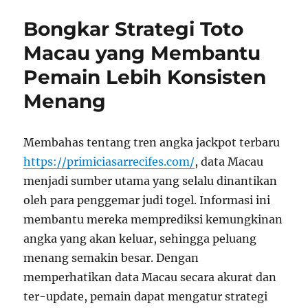
Macau
Bongkar Strategi Toto
untuk
Pemain
Macau yang Membantu
Santai
Pemain Lebih Konsisten
Menang
Membahas tentang tren angka jackpot terbaru
https://primiciasarrecifes.com/
, data Macau
menjadi sumber utama yang selalu dinantikan
oleh para penggemar judi togel. Informasi ini
membantu mereka memprediksi kemungkinan
angka yang akan keluar, sehingga peluang
menang semakin besar. Dengan
memperhatikan data Macau secara akurat dan
ter-update, pemain dapat mengatur strategi