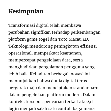
Kesimpulan
Transformasi digital telah membawa
perubahan signifikan terhadap perkembangan
platform game togel dan Toto Macau 4D.
Teknologi mendorong peningkatan efisiensi
operasional, memperkuat keamanan,
mempercepat pengelolaan data, serta
menghadirkan pengalaman pengguna yang
lebih baik. Kehadiran berbagai inovasi ini
menunjukkan bahwa dunia digital terus
bergerak maju dan menciptakan standar baru
dalam pengelolaan platform modern. Dalam
konteks tersebut, pencarian terkait
atas4d
login
menjadi salah satu contoh bagaimana