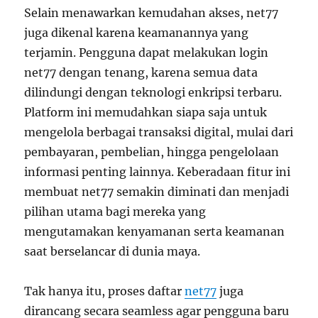
Selain menawarkan kemudahan akses, net77
juga dikenal karena keamanannya yang
terjamin. Pengguna dapat melakukan login
net77 dengan tenang, karena semua data
dilindungi dengan teknologi enkripsi terbaru.
Platform ini memudahkan siapa saja untuk
mengelola berbagai transaksi digital, mulai dari
pembayaran, pembelian, hingga pengelolaan
informasi penting lainnya. Keberadaan fitur ini
membuat net77 semakin diminati dan menjadi
pilihan utama bagi mereka yang
mengutamakan kenyamanan serta keamanan
saat berselancar di dunia maya.
Tak hanya itu, proses daftar
net77
juga
dirancang secara seamless agar pengguna baru