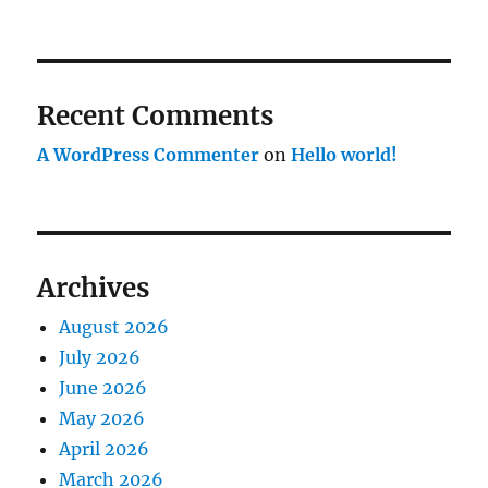
Recent Comments
A WordPress Commenter
on
Hello world!
Archives
August 2026
July 2026
June 2026
May 2026
April 2026
March 2026