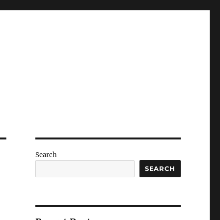
Search
SEARCH