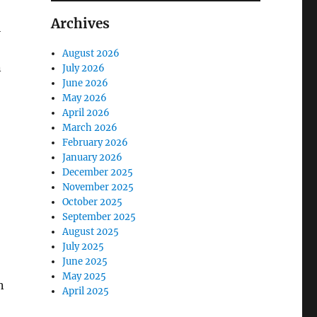
Archives
i
August 2026
n
July 2026
June 2026
May 2026
April 2026
March 2026
February 2026
January 2026
December 2025
November 2025
October 2025
September 2025
August 2025
July 2025
June 2025
May 2025
n
April 2025