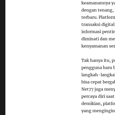
keamanannya ya
dengan tenang, 
terbaru. Platfo
transaksi digita
informasi penti
diminati dan m
kenyamanan sert
Tak hanya itu, p
pengguna baru b
langkah-langkah
bisa cepat berga
Net77 juga meny
percaya diri sa
demikian, plat
yang mengingin