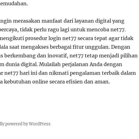
kemudahan.
ingin merasakan manfaat dari layanan digital yang
ercaya, tidak perlu ragu lagi untuk mencoba net77.
engikuti prosedur login net77 secara tepat agar tidak
la saat mengakses berbagai fitur unggulan. Dengan
us berkembang dan inovatif, net77 tetap menjadi pilihan
m dunia digital. Mulailah perjalanan Anda dengan
r net77 hari ini dan nikmati pengalaman terbaik dalam
 kebutuhan online secara efisien dan aman.
dly powered by WordPress