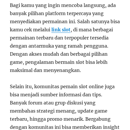
Bagi kamu yang ingin mencoba langsung, ada
banyak pilihan platform terpercaya yang
menyediakan permainan ini. Salah satunya bisa
kamu cek melalui
link slot
, di mana berbagai
permainan terbaru dan terpopuler tersedia
dengan antarmuka yang ramah pengguna.
Dengan akses mudah dan berbagai pilihan
game, pengalaman bermain slot bisa lebih
maksimal dan menyenangkan.
Selain itu, komunitas pemain slot online juga
bisa menjadi sumber informasi dan tips.
Banyak forum atau grup diskusi yang
membahas strategi menang, update game
terbaru, hingga promo menarik. Bergabung
dengan komunitas ini bisa memberikan insight