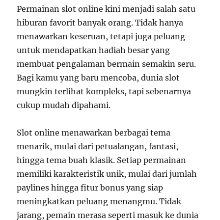
Permainan slot online kini menjadi salah satu
hiburan favorit banyak orang. Tidak hanya
menawarkan keseruan, tetapi juga peluang
untuk mendapatkan hadiah besar yang
membuat pengalaman bermain semakin seru.
Bagi kamu yang baru mencoba, dunia slot
mungkin terlihat kompleks, tapi sebenarnya
cukup mudah dipahami.
Slot online menawarkan berbagai tema
menarik, mulai dari petualangan, fantasi,
hingga tema buah klasik. Setiap permainan
memiliki karakteristik unik, mulai dari jumlah
paylines hingga fitur bonus yang siap
meningkatkan peluang menangmu. Tidak
jarang, pemain merasa seperti masuk ke dunia