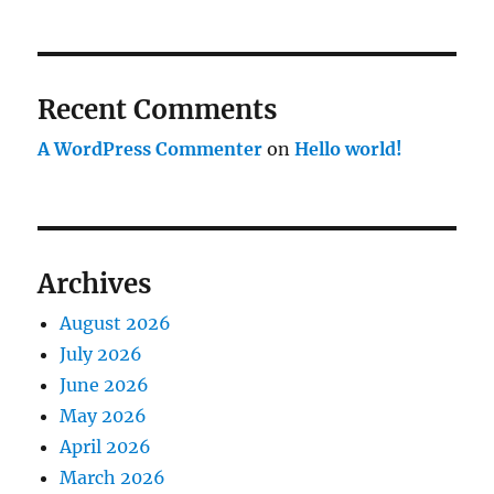
Recent Comments
A WordPress Commenter
on
Hello world!
Archives
August 2026
July 2026
June 2026
May 2026
April 2026
March 2026