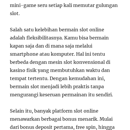
mini-game seru setiap kali memutar gulungan
slot.
Salah satu kelebihan bermain slot online
adalah fleksibilitasnya. Kamu bisa bermain
kapan saja dan di mana saja melalui
smartphone atau komputer. Hal ini tentu
berbeda dengan mesin slot konvensional di
kasino fisik yang membutuhkan waktu dan
tempat tertentu. Dengan kemudahan ini,
bermain slot menjadi lebih praktis tanpa
mengurangi keseruan permainan itu sendiri.
Selain itu, banyak platform slot online
menawarkan berbagai bonus menarik. Mulai
dari bonus deposit pertama, free spin, hingga