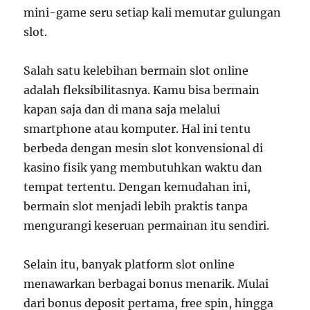
mini-game seru setiap kali memutar gulungan
slot.
Salah satu kelebihan bermain slot online
adalah fleksibilitasnya. Kamu bisa bermain
kapan saja dan di mana saja melalui
smartphone atau komputer. Hal ini tentu
berbeda dengan mesin slot konvensional di
kasino fisik yang membutuhkan waktu dan
tempat tertentu. Dengan kemudahan ini,
bermain slot menjadi lebih praktis tanpa
mengurangi keseruan permainan itu sendiri.
Selain itu, banyak platform slot online
menawarkan berbagai bonus menarik. Mulai
dari bonus deposit pertama, free spin, hingga