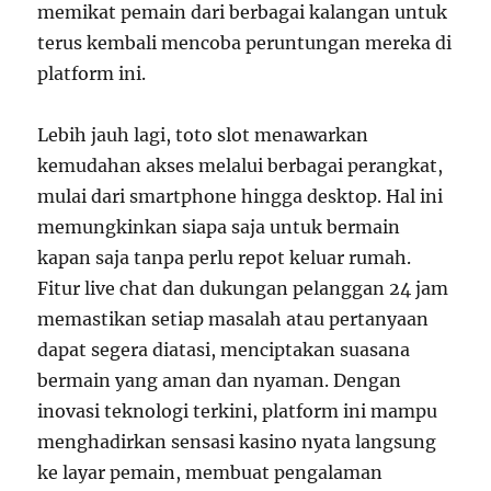
memikat pemain dari berbagai kalangan untuk
terus kembali mencoba peruntungan mereka di
platform ini.
Lebih jauh lagi, toto slot menawarkan
kemudahan akses melalui berbagai perangkat,
mulai dari smartphone hingga desktop. Hal ini
memungkinkan siapa saja untuk bermain
kapan saja tanpa perlu repot keluar rumah.
Fitur live chat dan dukungan pelanggan 24 jam
memastikan setiap masalah atau pertanyaan
dapat segera diatasi, menciptakan suasana
bermain yang aman dan nyaman. Dengan
inovasi teknologi terkini, platform ini mampu
menghadirkan sensasi kasino nyata langsung
ke layar pemain, membuat pengalaman