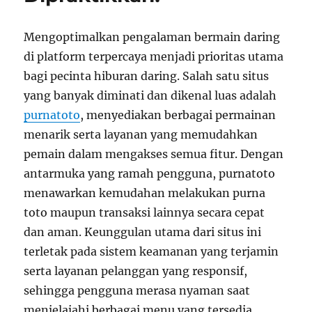
Mengoptimalkan pengalaman bermain daring
di platform terpercaya menjadi prioritas utama
bagi pecinta hiburan daring. Salah satu situs
yang banyak diminati dan dikenal luas adalah
purnatoto
, menyediakan berbagai permainan
menarik serta layanan yang memudahkan
pemain dalam mengakses semua fitur. Dengan
antarmuka yang ramah pengguna, purnatoto
menawarkan kemudahan melakukan purna
toto maupun transaksi lainnya secara cepat
dan aman. Keunggulan utama dari situs ini
terletak pada sistem keamanan yang terjamin
serta layanan pelanggan yang responsif,
sehingga pengguna merasa nyaman saat
menjelajahi berbagai menu yang tersedia.