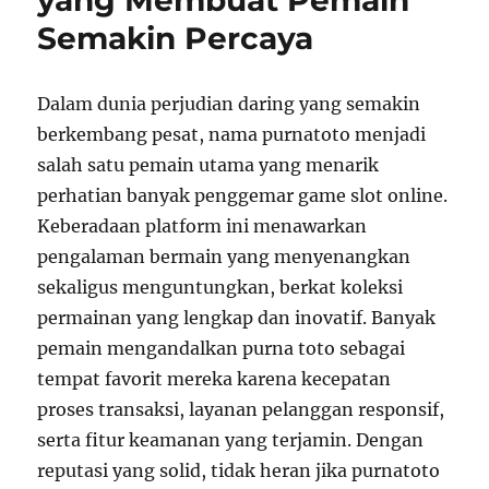
yang Membuat Pemain
Dengan
Semakin Percaya
Strategi
yang
Mudah
Dalam dunia perjudian daring yang semakin
Dipraktikkan!
berkembang pesat, nama purnatoto menjadi
salah satu pemain utama yang menarik
perhatian banyak penggemar game slot online.
Keberadaan platform ini menawarkan
pengalaman bermain yang menyenangkan
sekaligus menguntungkan, berkat koleksi
permainan yang lengkap dan inovatif. Banyak
pemain mengandalkan purna toto sebagai
tempat favorit mereka karena kecepatan
proses transaksi, layanan pelanggan responsif,
serta fitur keamanan yang terjamin. Dengan
reputasi yang solid, tidak heran jika purnatoto