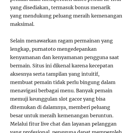
yang disediakan, termasuk bonus menarik
yang mendukung peluang meraih kemenangan
maksimal.
Selain menawarkan ragam permainan yang
lengkap, purnatoto mengedepankan
kenyamanan dan kenyamanan pengguna saat
bermain. Situs ini dikenal karena kecepatan
aksesnya serta tampilan yang intuitif,
membuat pemain tidak perlu bingung dalam
menavigasi berbagai menu. Banyak pemain
memuji keunggulan slot gacor yang bisa
ditemukan di dalamnya, memberi peluang
besar untuk meraih kemenangan beruntun.
Melalui fitur live chat dan layanan pelanggan
yang profesional, pengguna dapat memperoleh