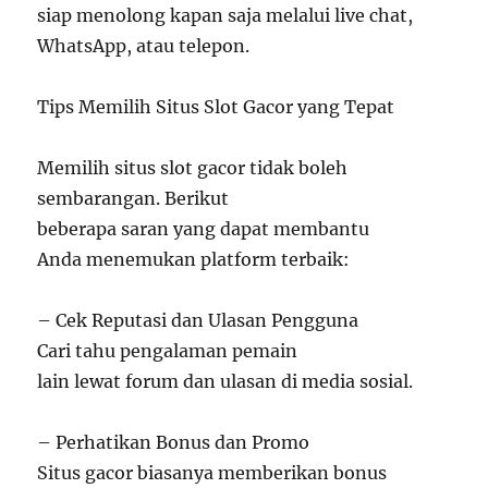
siap menolong kapan saja melalui live chat,
WhatsApp, atau telepon.
Tips Memilih Situs Slot Gacor yang Tepat
Memilih situs slot gacor tidak boleh
sembarangan. Berikut
beberapa saran yang dapat membantu
Anda menemukan platform terbaik:
– Cek Reputasi dan Ulasan Pengguna
Cari tahu pengalaman pemain
lain lewat forum dan ulasan di media sosial.
– Perhatikan Bonus dan Promo
Situs gacor biasanya memberikan bonus