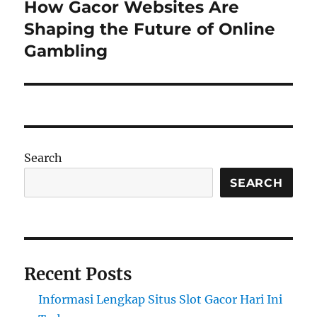
How Gacor Websites Are
Next
post:
Shaping the Future of Online
Gambling
Search
SEARCH
Recent Posts
Informasi Lengkap Situs Slot Gacor Hari Ini