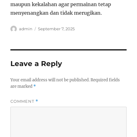
maupun kekalahan agar permainan tetap
menyenangkan dan tidak merugikan.
Author
Posted
admin
September 7, 2025
on
Leave a Reply
Your email address will not be published.
Required fields
are marked
*
COMMENT
*