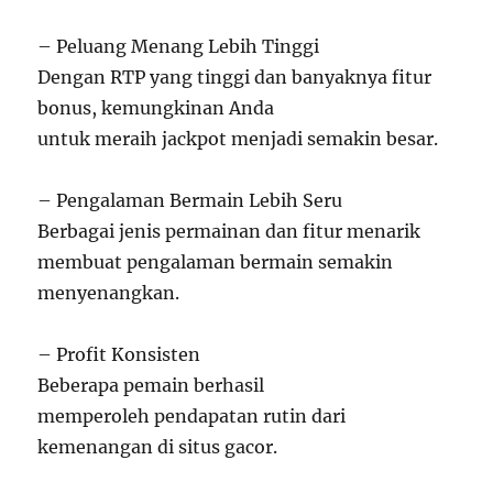
– Peluang Menang Lebih Tinggi
Dengan RTP yang tinggi dan banyaknya fitur
bonus, kemungkinan Anda
untuk meraih jackpot menjadi semakin besar.
– Pengalaman Bermain Lebih Seru
Berbagai jenis permainan dan fitur menarik
membuat pengalaman bermain semakin
menyenangkan.
– Profit Konsisten
Beberapa pemain berhasil
memperoleh pendapatan rutin dari
kemenangan di situs gacor.