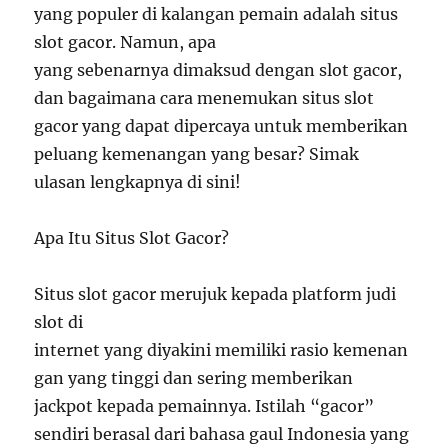
yang populer di kalangan pemain adalah situs
slot gacor. Namun, apa
yang sebenarnya dimaksud dengan slot gacor,
dan bagaimana cara menemukan situs slot
gacor yang dapat dipercaya untuk memberikan
peluang kemenangan yang besar? Simak
ulasan lengkapnya di sini!
Apa Itu Situs Slot Gacor?
Situs slot gacor merujuk kepada platform judi
slot di
internet yang diyakini memiliki rasio kemenan
gan yang tinggi dan sering memberikan
jackpot kepada pemainnya. Istilah “gacor”
sendiri berasal dari bahasa gaul Indonesia yang